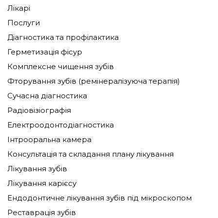
Лікарі
Послуги
Діагностика та профілактика
Герметизація фісур
Комплексне чищення зубів
Фторування зубів (ремінералізуюча терапія)
Сучасна діагностика
Радіовізіографія
Електроодонтодіагностика
Інтрооральна камера
Консультація та складання плану лікування
Лікування зубів
Лікування карієсу
Ендодонтичне лікування зубів під мікроскопом
Реставрація зубів