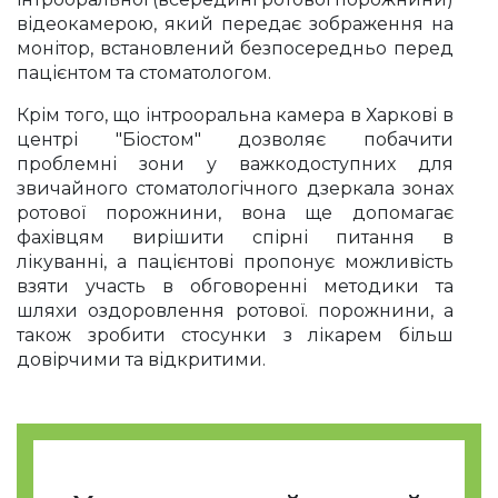
відеокамерою, який передає зображення на
монітор, встановлений безпосередньо перед
пацієнтом та стоматологом.
Крім того, що інтрооральна камера в Харкові в
центрі "Біостом" дозволяє побачити
проблемні зони у важкодоступних для
звичайного стоматологічного дзеркала зонах
ротової порожнини, вона ще допомагає
фахівцям вирішити спірні питання в
лікуванні, а пацієнтові пропонує можливість
взяти участь в обговоренні методики та
шляхи оздоровлення ротової. порожнини, а
також зробити стосунки з лікарем більш
довірчими та відкритими.