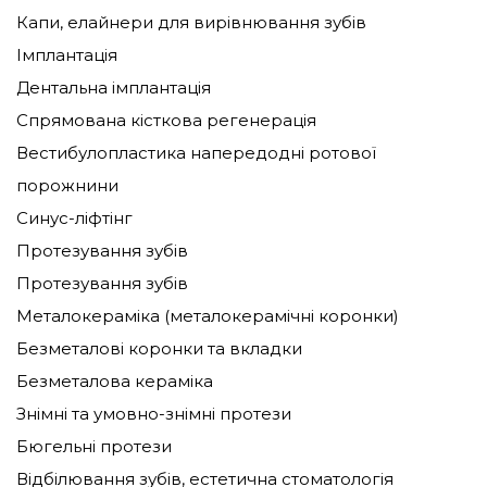
Капи, елайнери для вирівнювання зубів
Імплантація
Дентальна імплантація
Спрямована кісткова регенерація
Вестибулопластика напередодні ротової
порожнини
Синус-ліфтінг
Протезування зубів
Протезування зубів
Металокераміка (металокерамічні коронки)
Безметалові коронки та вкладки
Безметалова кераміка
Знімні та умовно-знімні протези
Бюгельні протези
Відбілювання зубів, естетична стоматологія