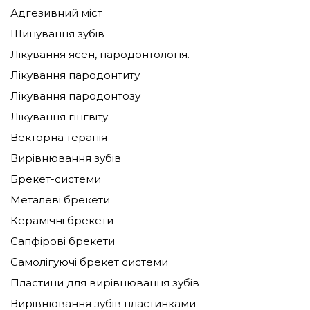
Адгезивний міст
Шинування зубів
Лікування ясен, пародонтологія.
Лікування пародонтиту
Лікування пародонтозу
Лікування гінгвіту
Векторна терапія
Вирівнювання зубів
Брекет-системи
Металеві брекети
Керамічні брекети
Сапфірові брекети
Самолігуючі брекет системи
Пластини для вирівнювання зубів
Вирівнювання зубів пластинками