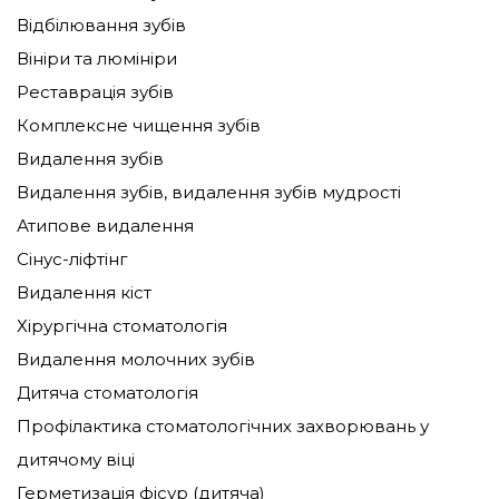
Відбілювання зубів
Вініри та люмініри
Реставрація зубів
Комплексне чищення зубів
Видалення зубів
Видалення зубів, видалення зубів мудрості
Атипове видалення
Сінус-ліфтінг
Видалення кіст
Хірургічна стоматологія
Видалення молочних зубів
Дитяча стоматологія
Профілактика стоматологічних захворювань у
дитячому віці
Герметизація фісур (дитяча)