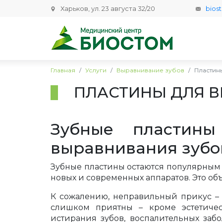
Харьков, ул. 23 августа 32/20
bios
Главная
Услуги
Выравнивание зубов
Пластин
ПЛАСТИНЫ ДЛЯ 
Зубные пластин
выравнивания зубо
Зубные пластины остаются популярным
новых и современных аппаратов. Это об
К сожалению, неправильный прикус – 
слишком приятны – кроме эстетичес
истирания зубов, воспалительных заб