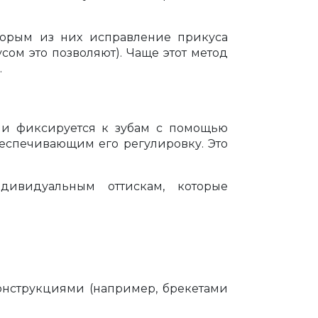
торым из них исправление прикуса
сом это позволяют). Чаще этот метод
.
а и фиксируется к зубам с помощью
беспечивающим его регулировку. Это
дивидуальным оттискам, которые
онструкциями (например, брекетами