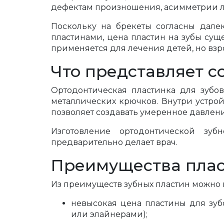
дефектам произношения, асимметрии ли
Поскольку на брекеты согласны дале
пластинами, цена пластин на зубы сущ
применяется для лечения детей, но взр
Что представляет с
Ортодонтическая пластинка для зубо
металлических крючков. Внутри устро
позволяет создавать умеренное давлени
Изготовление ортодонтической зу
предварительно делает врач.
Преимущества плас
Из преимуществ зубных пластин можно
невысокая цена пластины для зуб
или элайнерами);