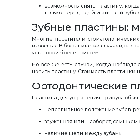
возможность снять пластину, когд
только перед едой и чисткой зубов)
Зубные пластины: 
Многие посетители стоматологических
взрослых. В большинстве случаев, посл
установки брекет-систем.
Но все же есть случаи, когда наблюда
носить пластину. Стоимость пластинки 
Ортодонтические п
Пластина для устранения прикуса обыч
неправильное положение зубов-ре
зауженная или, наоборот, слишком
наличие щели между зубами.