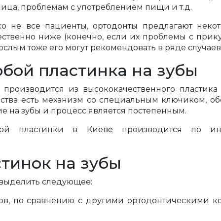
ца, проблемам с употреблением пищи и т.д.
ко не все пациенты, ортодонты предлагают неко
ественно ниже (конечно, если их проблемы с прику
ослым тоже его могут рекомендовать в ряде случаев
обой пластинка на зубы
в производится из высококачественного пластик
йства есть механизм со специальным ключиком, о
е на зубы и процесс является постепенным.
бной пластинки в Киеве производится по ин
тинок на зубы
 выделить следующее:
ов, по сравнению с другими ортодонтическими к