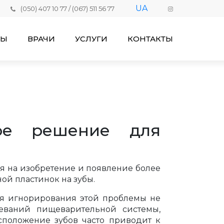
UA
(050) 407 10 77
/
(067) 511 56 77
НЫ
ВРАЧИ
УСЛУГИ
КОНТАКТЫ
ое решение для
я на изобретение и появление более
ой пластинок на зубы.
ия игнорирования этой проблемы не
леваний пищеварительной системы,
сположение зубов часто приводит к