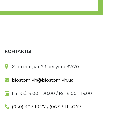
КОНТАКТЫ
Харьков, ул. 23 августа 32/20
biostom.kh@biostom.kh.ua
Пн-Сб: 9.00 - 20.00 / Вс: 9.00 - 15.00
(050) 407 10 77
/
(067) 511 56 77