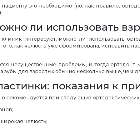
а пациенту это необходимо (но, как правило, орт
.
можно ли использовать вз
 клиник интересуют, можно ли использовать орто
е того, как челюсть уже сформирована, исправить н
ются несущественные проблемы, и тогда ортодонт 
на зубы для взрослых обычно несколько выше, чем дл
ластинки: показания к п
но рекомендуется при следующих ортодонтических
зцов;
 широкая челюсть;