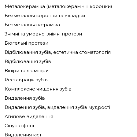
Металокераміка (металокерамічні коронки)
Безметалові коронки та вкладки
Безметалова кераміка
Знімні та умовно-знімні протези
Бюгельні протези
Відбілювання зубів, естетична стоматологія
Відбілювання зубів
Вініри та люмініри
Реставрація зубів
Комплексне чищення зубів
Видалення зубів
Видалення зубів, видалення зубів мудрості
Атипове видалення
Сінус-ліфтінг
Видалення кіст