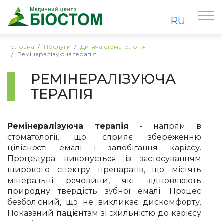
RU
Головна
Послуги
Дитяча стоматологія
Ремінералізуюча терапія
РЕМІНЕРАЛІЗУЮЧА
ТЕРАПІЯ
Ремінералізуюча терапія
- напрям в
стоматології, що сприяє збереженню
цілісності емалі і запобігання карієсу.
Процедура виконується із застосуванням
широкого спектру препаратів, що містять
мінеральні речовини, які відновлюють
природну твердість зубної емалі. Процес
безболісний, що не викликає дискомфорту.
Показаний пацієнтам зі схильністю до карієсу